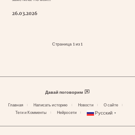
26.03.2026
Страница 1 из 1
Давай поговорим
Главная
Написать историю
Новости
О сайте
Русский
Теги и Комменты
Нейросети
▼