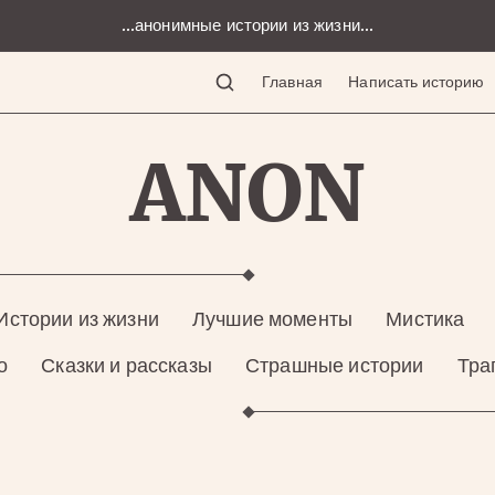
...анонимные истории из жизни...
Главная
Написать историю
ANON
Истории из жизни
Лучшие моменты
Мистика
о
Сказки и рассказы
Страшные истории
Тра