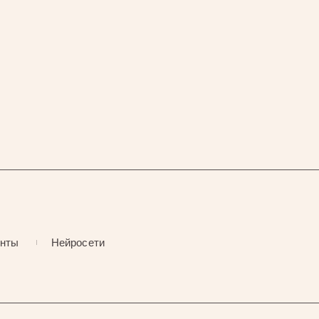
енты
Нейросети